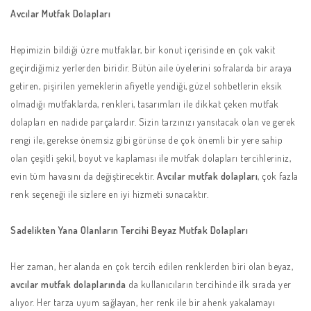
Avcılar Mutfak Dolapları
Hepimizin bildiği üzre mutfaklar, bir konut içerisinde en çok vakit
geçirdiğimiz yerlerden biridir. Bütün aile üyelerini sofralarda bir araya
getiren, pişirilen yemeklerin afiyetle yendiği, güzel sohbetlerin eksik
olmadığı mutfaklarda, renkleri, tasarımları ile dikkat çeken mutfak
dolapları en nadide parçalardır. Sizin tarzınızı yansıtacak olan ve gerek
rengi ile, gerekse önemsiz gibi görünse de çok önemli bir yere sahip
olan çeşitli şekil, boyut ve kaplaması ile mutfak dolapları tercihleriniz,
evin tüm havasını da değiştirecektir.
Avcılar mutfak dolapları
, çok fazla
renk seçeneği ile sizlere en iyi hizmeti sunacaktır.
Sadelikten Yana Olanların Tercihi Beyaz Mutfak Dolapları
Her zaman, her alanda en çok tercih edilen renklerden biri olan beyaz,
avcılar mutfak dolaplarında
da kullanıcıların tercihinde ilk sırada yer
alıyor. Her tarza uyum sağlayan, her renk ile bir ahenk yakalamayı