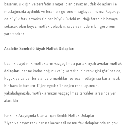
başaran, şıklığın ve zerafetin simgesi olan beyaz mutfak dolapları ile
mutfağınızda aydınlık ve ferah bir görünüm sağlayabilirsiniz. Küçük ya
da büyük fark etmeksizin her büyüklükteki mutfağı ferah bir havaya
sokacak olan beyaz mutfak dolapları, sade ve modern bir görünüm
yaratacaktır.
Asaletin Sembolü Siyah Mutfak Dolapları
Özellikle aydınlık mutfakların vazgeçilmesi parlak siyah
avcılar mutfak
dolapları
, her ne kadar boğucu ve iç karartıcı bir renk gibi görünse de,
küçük ya da dar bir alanda olmadıkları sürece mutfağınıza karizmatik
bir hava katacaktır. Diğer eşyalar ile doğru renk uyumunu
yakaladığınızda, mutfaklarınızın vazgeçilmez tercihleri arasında yer
alacaktır.
Farklılık Arayışında Olanlar için Renkli Mutfak Dolapları
Siyah ve beyaz renk her ne kadar asil ve mutfak dolaplarında en çok