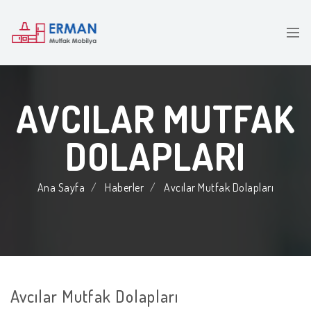
AVCILAR MUTFAK
DOLAPLARI
Ana Sayfa
Haberler
Avcılar Mutfak Dolapları
Avcılar Mutfak Dolapları