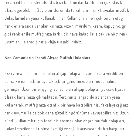
tercih edilen renkler olsa da, bazı kullanıcılar tarafından çok klasik
olarak görülebilir. Böyle bir durumda tercihlerini renkli a
vcılar mutfak
dolaplarından
yana kullanabilirler. Kullanıcıların en çok tercih ettiği
renkler arasında yer alan kırmızı, vizon, mürdüm, krem, kapuçino, gri
gibi renkler ile mutfağınıza farklı bir hava katabilir; sıcak ve nötr renk
uyumları ile aradığınız şıklığa ulaşabilirsiniz.
Son Zamanların Trendi Ahşap Mutfak Dolapları
Eski zamanların modası olan ahşap dolaplar, uzun bir ara verdikten
sonra kendini tekrarlayarak tekrar günümüzde bir moda haline
gelmiştir. Uzun bir el işçiliği süreci olan ahşap dolaplar, yüksek fiyatlı
olarak karışımıza çıkmaktadır. Tercihinizi ahşap dolaplardan yana
kullanarak, mutfağınıza otantik bir hava katabilirsiniz. Yakalayacağınız
renk uyumu ile de çok daha güzel bir görünüme kavuşabilirsiniz. Uzun
süreli kullanımlar için ideal bir seçenek olan ahşap mutfak dolapları,
kolay temzilenebilir olma özelliği ve sağlık açısından da herhangi bir