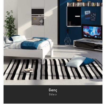
Genç
Odası