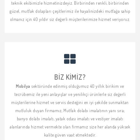
teknik ekibimizle hizmetinizdeyiz. Birbirinden renkli, birbirinden
güzel, mutfak dolapları çeşitlerimiz ile hayalinizdeki mutfağa sahip
olmanız için 40 yıldır siz değerli müşterilerimize hizmet veriyoruz.
BIZ KIMIZ?
Mobilya
sektöründe edinmiş olduğumuz 40 yıllık birikim ve
tecrübemiz ile yeni anlayışlar ve yenilikçi ürünlerle siz değerli
müşterilerine hizmet ve servis desteğini en iyi şekilde sunmaktan
mutluluk duyan firmamız, Mutfak dolabı imalatının yanı sıra;
banyo dolabı imalatı, yatak odası imalatı ve vestiyer imalatı
alanlarında hizmet vermekte olan firmamız size her alanda yüksek
kalite güven vaat etmektedir.