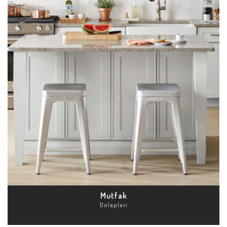
Mutfak
Dolapları