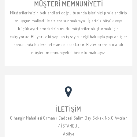
MÜŞTERI MEMNUNIYETI
Müşterilerimizin beklentileri doğrultusunda işlerinizi projelendirip
en uygun maliyet ile sizlere sunmaktayız. İşleriniz büyük veya
küçük ayırt etmeksizin mutlu müşteriler oluşturmak için
çalışıyoruz. Biliyoruz ki yapılan iş sayısı değil hakkıyla yapılan işler
sonucunda bizlere referans olacaklardır. Bizler prensip olarak
müşteri memnuniyetini önde tutmaktayız.
İLETIŞIM
Cihangir Mahallesi Ormanlı Caddesi Salim Bey Sokak No:6 Avcılar
/ İSTANBUL
Atölye