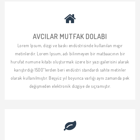
AVCILAR MUTFAK DOLABI
Lorem Ipsum, dizgi ve baskı endüstrisinde kullanılan mıgır
metinlerdir. Lorem Ipsum, adı bilinmeyen bir matbaacının bir
hurufat numune kitabı oluşturmak üzere bir yazı galerisini alarak
karıştırdığı 1500"lerden beri endüstri standardı sahte metinler
olarak kullanılmıştır. Beşyüz yıl boyunca varlığı aynı zamanda pek
değişmeden elektronik dizgiye de sıçramıştır.