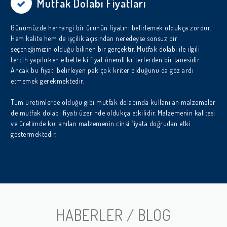
Mutfak Dolabı Fiyatları
Günümüzde herhangi bir ürünün fiyatını belirlemek oldukça zordur.
Hem kalite hem de işçilik açısından neredeyse sonsuz bir
seçeneğimizin olduğu bilinen bir gerçektir. Mutfak dolabı ile ilgili
tercih yapılırken elbette ki fiyat önemli kriterlerden bir tanesidir.
Ancak bu fiyatı belirleyen pek çok kriter olduğunu da göz ardı
etmemek gerekmektedir.
Tüm üretimlerde olduğu gibi mutfak dolabında kullanılan malzemeler
de mutfak dolabı fiyatı üzerinde oldukça etkilidir. Malzemenin kalitesi
ve üretimde kullanılan malzemenin cinsi fiyata doğrudan etki
göstermektedir.
HABERLER / BLOG