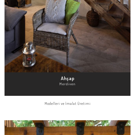
Ahşap
Merdiven
Modelleri ve İmalat Üretimi