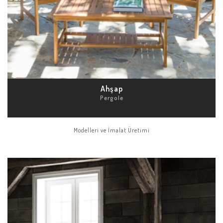
Ahşap
Pergole
Modelleri ve İmalat Üretimi