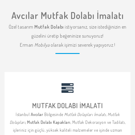
Avcılar Mutfak Dolabı İmalatı
Özel tasarım
Mutfak Dolabı
istiyorsanız, size istediğinizin en
güzelini üretip beğeninize sunuyoruz!
Erman
Mobilya
olarak işimizi severek yapıyoruz.!
MUTFAK DOLABI İMALATI
İstanbul
Avcılar
Bölgesinde
Mutfak Dolapları İmalatı
,
Mutfak
Dolapları
,
Mutfak Dolabı Kapakları
, Mutfak Dekorasyon ve Tadilatı,
işleriniz için güçlü, yüksek kaliteli malzemeler ve işinde uzman