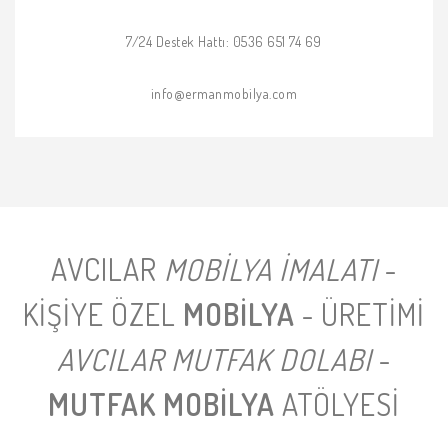
7/24 Destek Hattı: 0536 651 74 69
info@ermanmobilya.com
AVCILAR
MOBILYA İMALATI
-
KIŞIYE ÖZEL
MOBILYA
- ÜRETIMI
AVCILAR MUTFAK DOLABI
-
MUTFAK MOBILYA
ATÖLYESI