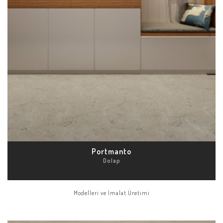
Portmanto
Dolap
Modelleri ve İmalat Üretimi