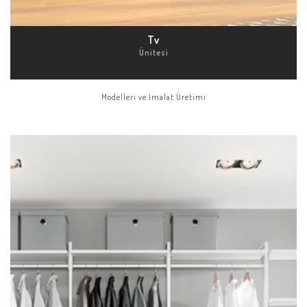
Tv
Ünitesi
Modelleri ve İmalat Üretimi