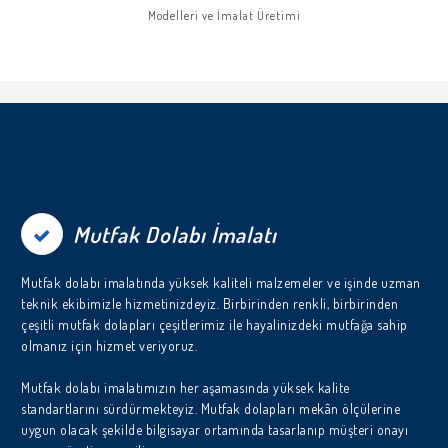
Modelleri ve İmalat Üretimi
Mutfak Dolabı İmalatı
Mutfak dolabı imalatında yüksek kaliteli malzemeler ve işinde uzman
teknik ekibimizle hizmetinizdeyiz. Birbirinden renkli, birbirinden
çeşitli mutfak dolapları çeşitlerimiz ile hayalinizdeki mutfağa sahip
olmanız için hizmet veriyoruz.
Mutfak dolabı imalatımızın her aşamasında yüksek kalite
standartlarını sürdürmekteyiz. Mutfak dolapları mekân ölçülerine
uygun olacak şekilde bilgisayar ortamında tasarlanıp müşteri onayı