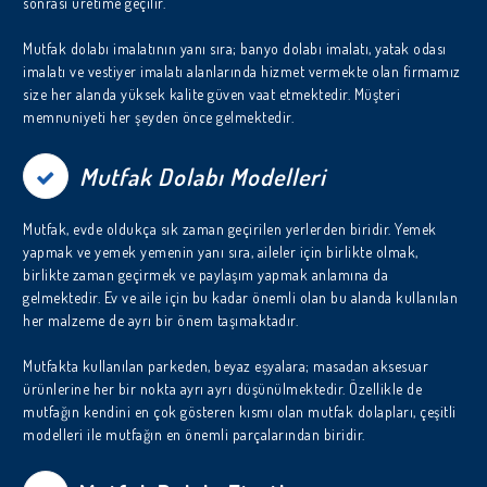
sonrası üretime geçilir.
Mutfak dolabı imalatının yanı sıra; banyo dolabı imalatı, yatak odası
imalatı ve vestiyer imalatı alanlarında hizmet vermekte olan firmamız
size her alanda yüksek kalite güven vaat etmektedir. Müşteri
memnuniyeti her şeyden önce gelmektedir.
Mutfak Dolabı Modelleri
Mutfak, evde oldukça sık zaman geçirilen yerlerden biridir. Yemek
yapmak ve yemek yemenin yanı sıra, aileler için birlikte olmak,
birlikte zaman geçirmek ve paylaşım yapmak anlamına da
gelmektedir. Ev ve aile için bu kadar önemli olan bu alanda kullanılan
her malzeme de ayrı bir önem taşımaktadır.
Mutfakta kullanılan parkeden, beyaz eşyalara; masadan aksesuar
ürünlerine her bir nokta ayrı ayrı düşünülmektedir. Özellikle de
mutfağın kendini en çok gösteren kısmı olan mutfak dolapları, çeşitli
modelleri ile mutfağın en önemli parçalarından biridir.